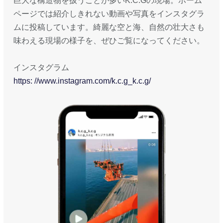
巨大な構造物を扱うことが多いK.C.Gの現場。ホーム
ページでは紹介しきれない動画や写真をインスタグラ
ムに投稿しています。綺麗な空と海、自然の壮大さも
味わえる現場の様子を、ぜひご覧になってください。
インスタグラム
https: //www.instagram.com/k.c.g_k.c.g/